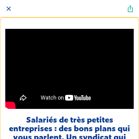
Salariés de très petites
entreprises : des bons plans qui
vous parlent. Un syndicat qui