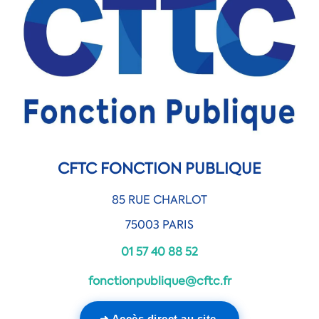
CFTC FONCTION PUBLIQUE
85 RUE CHARLOT
75003 PARIS
01 57 40 88 52
fonctionpublique@cftc.fr
➜ Accès direct au site