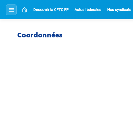
Découvrir la CFTC FP
Actus fédérales
Nos syndicats
Coordonnées