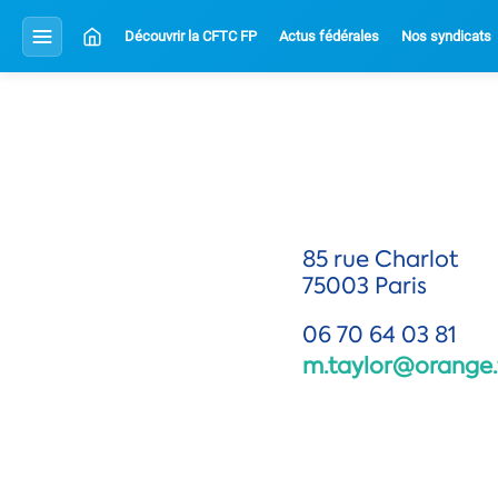
Découvrir la CFTC FP
Actus fédérales
Nos syndicats
85 rue Charlot
75003 Paris
06 70 64 03 81
m.taylor@orange.