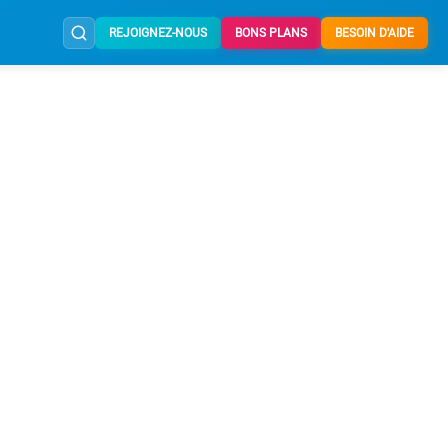
REJOIGNEZ-NOUS
BONS PLANS
BESOIN D'AIDE