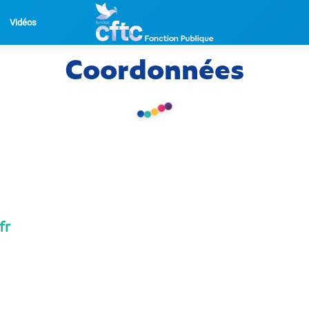
Vidéos
Coordonnées
fr