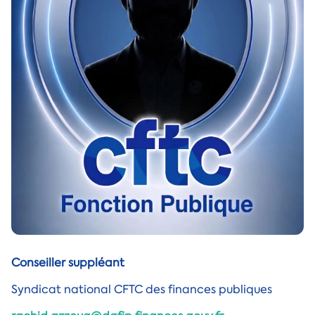
Conseiller suppléant
Syndicat national CFTC des finances publiques