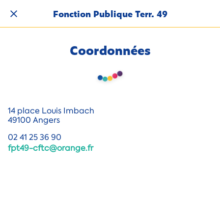
Fonction Publique Terr. 49
Coordonnées
14 place Louis Imbach
49100 Angers
02 41 25 36 90
fpt49-cftc@orange.fr