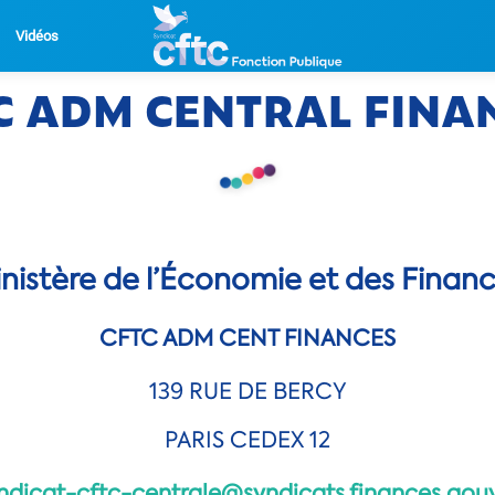
Vidéos
C ADM CENTRAL FINA
nistère de l’Économie et des Finan
CFTC ADM CENT FINANCES
139 RUE DE BERCY
PARIS CEDEX 12
ndicat-cftc-centrale@syndicats.finances.gouv