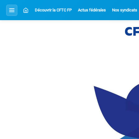
Découvrir la CFTC FP
Actus fédérales
Nos syndicats
C