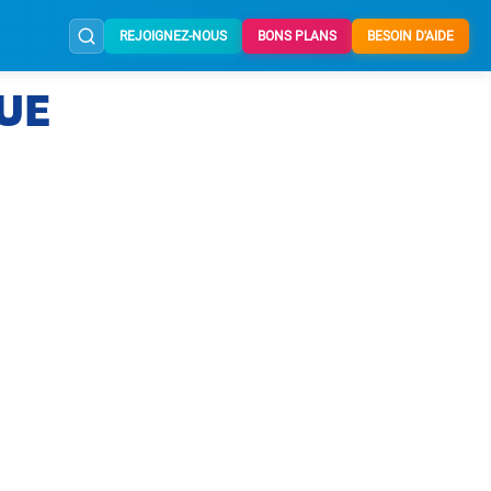
REJOIGNEZ-NOUS
BONS PLANS
BESOIN D'AIDE
UE