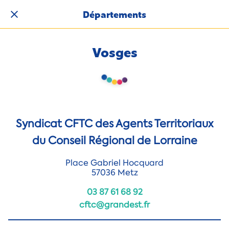
Départements
Vosges
Syndicat CFTC des Agents Territoriaux
du Conseil Régional de Lorraine
Place Gabriel Hocquard
57036 Metz
03 87 61 68 92
cftc@grandest.fr