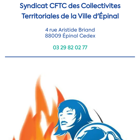
Syndicat CFTC des Collectivites
Territoriales de la Ville d'Épinal
4 rue Aristide Briand
88009 Épinal Cedex
03 29 82 02 77