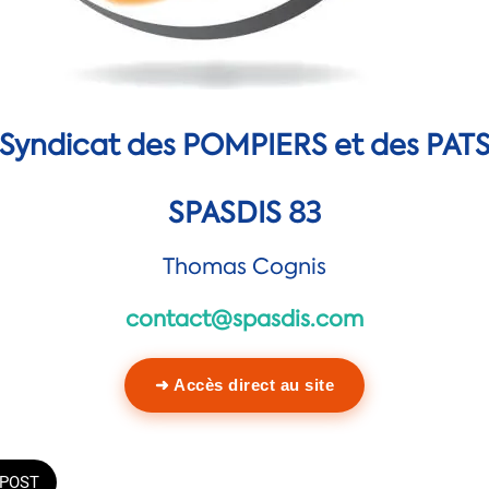
Syndicat des POMPIERS et des PAT
SPASDIS 83
Thomas Cognis
contact@spasdis.com
➜ Accès direct au site
POST