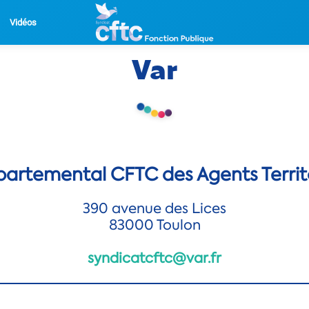
Vidéos
Var
artemental CFTC des Agents Territ
390 avenue des Lices
83000 Toulon
syndicatcftc@var.fr