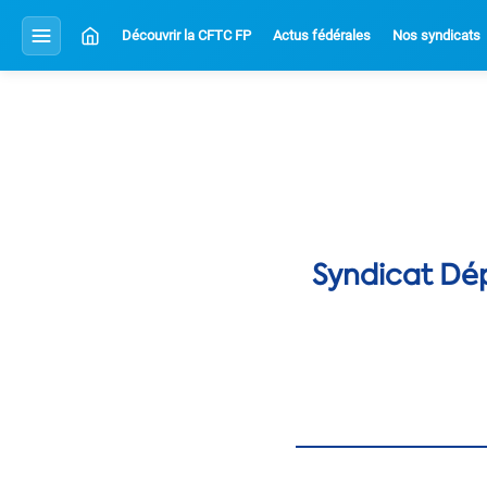
Découvrir la CFTC FP
Actus fédérales
Nos syndicats
Syndicat Dép