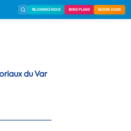
REJOIGNEZ-NOUS
BONS PLANS
BESOIN D'AIDE
oriaux du Var