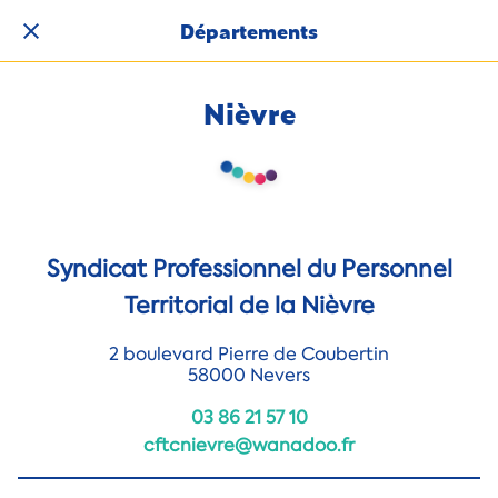
Départements
Nièvre
Syndicat Professionnel du Personnel
Territorial de la Nièvre
2 boulevard Pierre de Coubertin
58000 Nevers
03 86 21 57 10
cftcnievre@wanadoo.fr