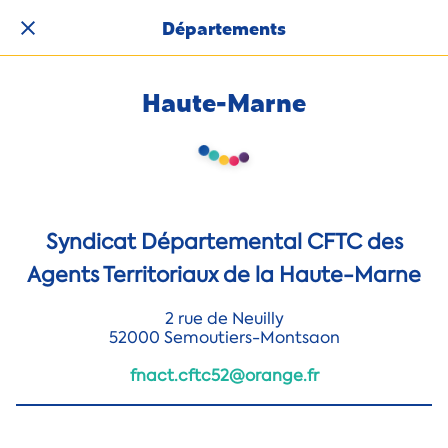
Départements
Haute-Marne
Syndicat Départemental CFTC des
Agents Territoriaux de la Haute-Marne
2 rue de Neuilly
52000 Semoutiers-Montsaon
fnact.cftc52@orange.fr