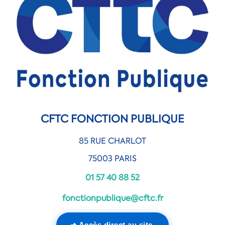
CFTC FONCTION PUBLIQUE
85 RUE CHARLOT
75003 PARIS
01 57 40 88 52
fonctionpublique@cftc.fr
➜ Accès direct au site