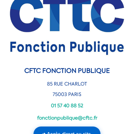
CFTC FONCTION PUBLIQUE
85 RUE CHARLOT
75003 PARIS
01 57 40 88 52
fonctionpublique@cftc.fr
➜ Accès direct au site