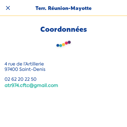
Terr. Réunion-Mayotte
Coordonnées
4 rue de l’Artillerie
97400 Saint-Denis
02 62 20 22 50
atr974.cftc@gmail.com