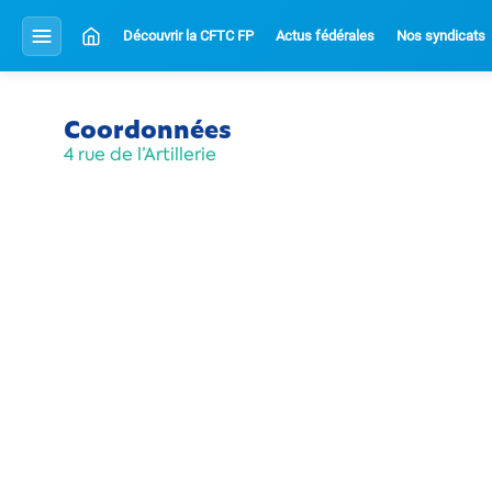
Découvrir la CFTC FP
Actus fédérales
Nos syndicats
Coordonnées
4 rue de l’Artillerie