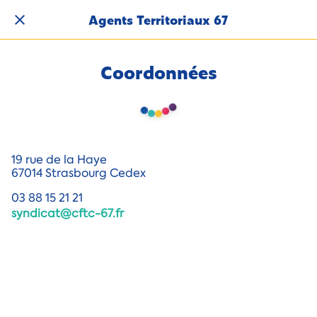
Agents Territoriaux 67
Coordonnées
19 rue de la Haye
67014 Strasbourg Cedex
03 88 15 21 21
syndicat@cftc-67.fr