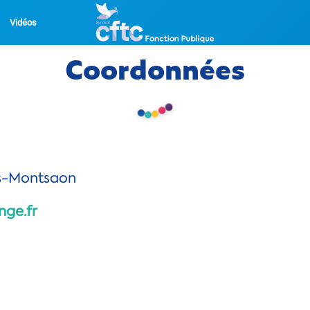
Vidéos
Coordonnées
s-Montsaon
nge.fr