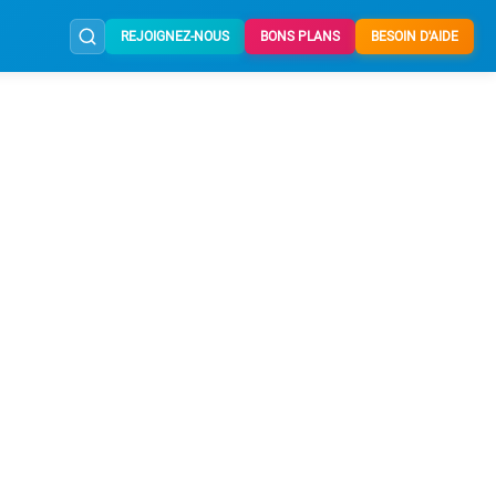
REJOIGNEZ-NOUS
BONS PLANS
BESOIN D'AIDE