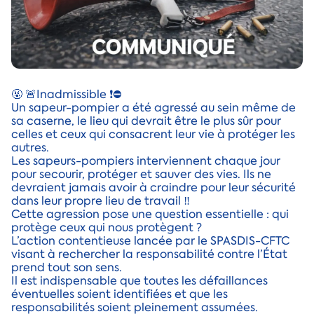
🤬 🚨Inadmissible ❗️⛔️
Un sapeur-pompier a été agressé au sein même de
sa caserne, le lieu qui devrait être le plus sûr pour
celles et ceux qui consacrent leur vie à protéger les
autres.
Les sapeurs-pompiers interviennent chaque jour
pour secourir, protéger et sauver des vies. Ils ne
devraient jamais avoir à craindre pour leur sécurité
dans leur propre lieu de travail ‼️
Cette agression pose une question essentielle : qui
protège ceux qui nous protègent ?
L’action contentieuse lancée par le SPASDIS-CFTC
visant à rechercher la responsabilité contre l’État
prend tout son sens.
Il est indispensable que toutes les défaillances
éventuelles soient identifiées et que les
responsabilités soient pleinement assumées.